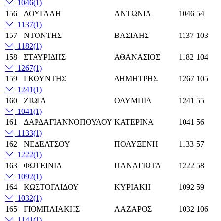
1046
(1)
156
ΔΟΥΓΑΛΗ
ΑΝΤΩΝΙΑ
1046
54
1137
(1)
157
ΝΤΟΝΤΗΣ
ΒΑΣΙΛΗΣ
1137
103
1182
(1)
158
ΣΤΑΥΡΙΔΗΣ
ΑΘΑΝΑΣΙΟΣ
1182
104
1267
(1)
159
ΓΚΟΥΝΤΗΣ
ΔΗΜΗΤΡΗΣ
1267
105
1241
(1)
160
ΖΙΩΓΑ
ΟΛΥΜΠΙΑ
1241
55
1041
(1)
161
ΔΑΡΔΑΓΙΑΝΝΟΠΟΥΛΟΥ
ΚΑΤΕΡΙΝΑ
1041
56
1133
(1)
162
ΝΕΔΕΛΤΣΟΥ
ΠΟΛΥΞΕΝΗ
1133
57
1222
(1)
163
ΦΩΤΕΙΝΙΑ
ΠΑΝΑΓΙΩΤΑ
1222
58
1092
(1)
164
ΚΩΣΤΟΓΛΙΔΟΥ
ΚΥΡΙΑΚΗ
1092
59
1032
(1)
165
ΓΙΟΜΠΛΙΑΚΗΣ
ΛΑΖΑΡΟΣ
1032
106
1141
(1)