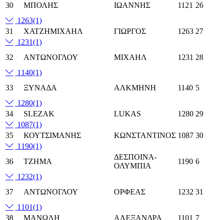
30
ΜΠΟΛΗΣ
ΙΩΑΝΝΗΣ
1121
26
1263
(1)
31
ΧΑΤΖΗΜΙΧΑΗΛ
ΓΙΩΡΓΟΣ
1263
27
1231
(1)
32
ΑΝΤΩΝΟΓΛΟΥ
ΜΙΧΑΗΛ
1231
28
1140
(1)
33
ΞΥΝΑΔΑ
ΑΛΚΜΗΝΗ
1140
5
1280
(1)
34
SLEZAK
LUKAS
1280
29
1087
(1)
35
ΚΟΥΤΣΙΜΑΝΗΣ
ΚΩΝΣΤΑΝΤΙΝΟΣ
1087
30
1190
(1)
ΔΕΣΠΟΙΝΑ-
36
ΤΖΗΜΑ
1190
6
ΟΛΥΜΠΙΑ
1232
(1)
37
ΑΝΤΩΝΟΓΛΟΥ
ΟΡΦΕΑΣ
1232
31
1101
(1)
38
ΜΑΝΩΛΗ
ΑΛΕΞΑΝΔΡΑ
1101
7