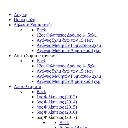
Αρχική
Προκήρυξη
Δήλωση Συμμετοχής
Back
12ος Φιλίππειος Δρόμος 14,5χλμ
Αγώνας 5χλμ άνω των 15 ετών
Αγώνας Μαθητών Γυμνασίου 2χλμ
Αγώνας Μαθητών Δημοτικού 1χλμ
Λίστα Συμμετεχόντων
Back
12ος Φιλίππειος Δρόμος 14,5χλμ
Αγώνας 5χλμ άνω των 15 ετών
Αγώνας Μαθητών Γυμνασίου 2χλμ
Αγώνας Μαθητών Δημοτικού 1χλμ
Αποτελέσματα
Back
1ος Φιλίππειος (2012)
3ος Φιλίππειος (2014)
4ος Φιλίππειος (2015)
5ος Φιλίππειος (2016)
6ος Φιλίππειος (2017)
Back
Δρόμος 14,6km