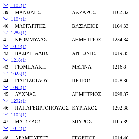
1102
(1)
39
ΜΑΝΩΛΗΣ
ΛΑΖΑΡΟΣ
1102
32
1104
(1)
40
ΜΑΡΓΑΡΙΤΗΣ
ΒΑΣΙΛΕΙΟΣ
1104
33
1284
(1)
41
ΚΡΟΜΜΥΔΑΣ
ΔΗΜΗΤΡΙΟΣ
1284
34
1019
(1)
42
ΒΑΣΙΛΕΙΑΔΗΣ
ΑΝΤΩΝΗΣ
1019
35
1216
(1)
43
ΓΙΟΜΠΛΑΚΗ
ΜΑΤΙΝΑ
1216
8
1028
(1)
44
ΓΙΑΓΤΖΟΓΛΟΥ
ΠΕΤΡΟΣ
1028
36
1098
(1)
45
ΛΥΧΝΑΣ
ΔΗΜΗΤΡΙΟΣ
1098
37
1292
(1)
46
ΠΑΠΑΓΕΩΡΓΟΠΟΥΛΟΣ
ΚΥΡΙΑΚΟΣ
1292
38
1105
(1)
47
ΜΑΤΣΕΛΟΣ
ΣΠΥΡΟΣ
1105
39
1014
(1)
48
ΑΡΑΜΠΑΤΖΗΣ
ΓΕΩΡΓΙΟΣ
1014
40