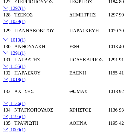
127
ΣΤΕΡΓΙΟΠΟΥΛΟΣ
ΓΕΩΡΓΙΟΣ
1184
89
1297
(1)
128
ΤΣΕΚΟΣ
ΔΗΜΗΤΡΗΣ
1297
90
1029
(1)
129
ΓΙΑΝΝΑΚΟΒΙΤΟΥ
ΠΑΡΑΣΚΕΥΗ
1029
39
1013
(1)
130
ΑΝΘΟΥΛΑΚΗ
ΕΦΗ
1013
40
1291
(1)
131
ΠΑΣΒΑΤΗΣ
ΠΟΛΥΚΑΡΠΟΣ
1291
91
1155
(1)
132
ΠΑΡΑΣΧΟΥ
ΕΛΕΝΗ
1155
41
1018
(1)
133
ΑΧΤΣΗΣ
ΘΩΜΑΣ
1018
92
1136
(1)
134
ΝΤΑΓΚΟΠΟΥΛΟΣ
ΧΡΗΣΤΟΣ
1136
93
1195
(1)
135
ΤΡΑΨΙΩΤΗ
ΑΘΗΝΑ
1195
42
1009
(1)