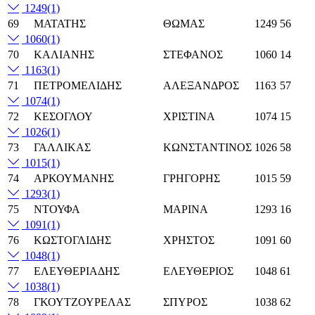
1249
(1)
69
ΜΑΤΑΤΗΣ
ΘΩΜΑΣ
1249
56
1060
(1)
70
ΚΑΛΙΑΝΗΣ
ΣΤΕΦΑΝΟΣ
1060
14
1163
(1)
71
ΠΕΤΡΟΜΕΛΙΔΗΣ
ΑΛΕΞΑΝΔΡΟΣ
1163
57
1074
(1)
72
ΚΕΣΟΓΛΟΥ
ΧΡΙΣΤΙΝΑ
1074
15
1026
(1)
73
ΓΑΛΛΙΚΑΣ
ΚΩΝΣΤΑΝΤΙΝΟΣ
1026
58
1015
(1)
74
ΑΡΚΟΥΜΑΝΗΣ
ΓΡΗΓΟΡΗΣ
1015
59
1293
(1)
75
ΝΤΟΥΦΑ
ΜΑΡΙΝΑ
1293
16
1091
(1)
76
ΚΩΣΤΟΓΛΙΔΗΣ
ΧΡΗΣΤΟΣ
1091
60
1048
(1)
77
ΕΛΕΥΘΕΡΙΑΔΗΣ
ΕΛΕΥΘΕΡΙΟΣ
1048
61
1038
(1)
78
ΓΚΟΥΤΖΟΥΡΕΛΑΣ
ΣΠΥΡΟΣ
1038
62