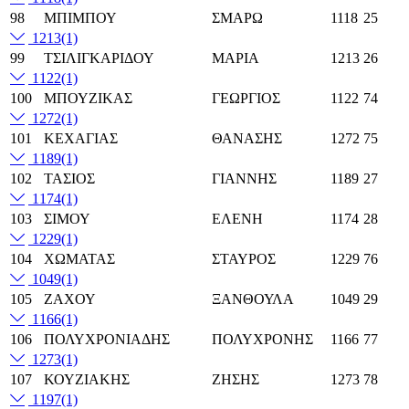
98
ΜΠΙΜΠΟΥ
ΣΜΑΡΩ
1118
25
1213
(1)
99
ΤΣΙΛΙΓΚΑΡΙΔΟΥ
ΜΑΡΙΑ
1213
26
1122
(1)
100
ΜΠΟΥΖΙΚΑΣ
ΓΕΩΡΓΙΟΣ
1122
74
1272
(1)
101
ΚΕΧΑΓΙΑΣ
ΘΑΝΑΣΗΣ
1272
75
1189
(1)
102
ΤΑΣΙΟΣ
ΓΙΑΝΝΗΣ
1189
27
1174
(1)
103
ΣΙΜΟΥ
ΕΛΕΝΗ
1174
28
1229
(1)
104
ΧΩΜΑΤΑΣ
ΣΤΑΥΡΟΣ
1229
76
1049
(1)
105
ΖΑΧΟΥ
ΞΑΝΘΟΥΛΑ
1049
29
1166
(1)
106
ΠΟΛΥΧΡΟΝΙΑΔΗΣ
ΠΟΛΥΧΡΟΝΗΣ
1166
77
1273
(1)
107
ΚΟΥΖΙΑΚΗΣ
ΖΗΣΗΣ
1273
78
1197
(1)