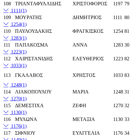
108
ΤΡΙΑΝΤΑΦΥΛΛΙΔΗΣ
ΧΡΙΣΤΟΦΟΡΟΣ
1197
79
1111
(1)
109
ΜΟΥΡΑΤΗΣ
ΔΗΜΗΤΡΙΟΣ
1111
80
1254
(1)
110
ΠΑΥΛΟΥΔΑΚΗΣ
ΦΡΑΓΚΙΣΚΟΣ
1254
81
1283
(1)
111
ΠΑΠΑΚΟΣΜΑ
ΑΝΝΑ
1283
30
1223
(1)
112
ΧΑΙΡΙΣΤΑΝΙΔΗΣ
ΕΛΕΥΘΕΡΙΟΣ
1223
82
1033
(1)
113
ΓΚΑΛΑΒΟΣ
ΧΡΗΣΤΟΣ
1033
83
1248
(1)
114
ΛΙΑΚΟΠΟΥΛΟΥ
ΜΑΡΙΑ
1248
31
1270
(1)
115
ΔΕΜΕΣΤΙΧΑ
ΖΕΦΗ
1270
32
1130
(1)
116
ΜΥΛΩΝΑ
ΜΕΤΑΞΙΑ
1130
33
1176
(1)
117
ΣΙΦΝΙΟΥ
ΕΥΑΓΓΕΛΙΑ
1176
34
1149
(1)