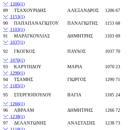
1206
(1)
89
ΤΣΑΧΟΥΡΙΔΗΣ
ΑΛΕΞΑΝΔΡΟΣ
1206
67
1153
(1)
90
ΠΑΠΑΠΑΝΑΓΙΩΤΟΥ
ΠΑΝΑΓΙΩΤΗΣ
1153
68
1103
(1)
91
ΜΑΡΑΓΚΟΥΛΙΑΣ
ΔΗΜΗΤΡΗΣ
1103
69
1037
(1)
92
ΓΚΟΓΚΟΣ
ΠΑΥΛΟΣ
1037
70
1070
(1)
93
ΚΑΡΥΠΙΔΟΥ
ΜΑΡΙΑ
1070
23
1290
(1)
94
ΤΣΑΜΗΣ
ΓΙΩΡΓΟΣ
1290
71
1185
(1)
95
ΣΤΕΡΓΙΟΠΟΥΛΟΥ
ΒΑΓΙΑ
1185
24
1266
(1)
96
ΑΒΡΑΑΜ
ΔΗΜΗΤΡΗΣ
1266
72
1238
(1)
97
ΔΕΛΑΝΤΩΝΗΣ
ΑΝΑΣΤΑΣΗΣ
1238
73
1118
(1)