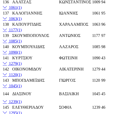
136
ΑΛΑΤΖΑΣ
ΚΩΝΣΤΑΝΤΙΝΟΣ
1009
94
1061
(1)
137
ΚΑΛΟΓΙΑΝΝΗΣ
ΙΩΑΝΝΗΣ
1061
95
1063
(1)
138
ΚΑΠΟΥΡΤΙΔΗΣ
ΧΑΡΑΛΑΜΠΟΣ
1063
96
1177
(1)
139
ΣΚΟΥΜΠΟΠΟΥΛΟΣ
ΑΝΤΩΝΙΟΣ
1177
97
1085
(1)
140
ΚΟΥΜΠΟΥΛΙΔΗΣ
ΛΑΖΑΡΟΣ
1085
98
1090
(1)
141
ΚΥΡΤΣΙΟΥ
ΦΩΤΕΙΝΗ
1090
43
1279
(1)
142
ΟΙΚΟΝΟΜΙΔΟΥ
ΑΙΚΑΤΕΡΙΝΗ
1279
44
1120
(1)
143
ΜΠΟΓΔΑΜΕΪΔΗΣ
ΓΙΩΡΓΟΣ
1120
99
1045
(1)
144
ΔΙΑΣΙΝΟΥ
ΒΑΣΙΛΙΚΗ
1045
45
1239
(1)
145
ΕΛΕΥΘΕΡΙΑΔΟΥ
ΣΟΦΙΑ
1239
46
1295
(1)