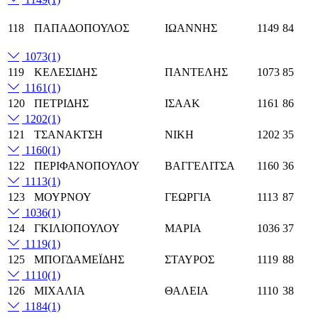
118
ΠΑΠΑΔΟΠΟΥΛΟΣ
ΙΩΑΝΝΗΣ
1149
84
1073
(1)
119
ΚΕΛΕΣΙΔΗΣ
ΠΑΝΤΕΛΗΣ
1073
85
1161
(1)
120
ΠΕΤΡΙΔΗΣ
ΙΣΑΑΚ
1161
86
1202
(1)
121
ΤΣΑΝΑΚΤΣΗ
ΝΙΚΗ
1202
35
1160
(1)
122
ΠΕΡΙΦΑΝΟΠΟΥΛΟΥ
ΒΑΓΓΕΛΙΤΣΑ
1160
36
1113
(1)
123
ΜΟΥΡΝΟΥ
ΓΕΩΡΓΙΑ
1113
87
1036
(1)
124
ΓΚΙΛΙΟΠΟΥΛΟΥ
ΜΑΡΙΑ
1036
37
1119
(1)
125
ΜΠΟΓΔΑΜΕΪΔΗΣ
ΣΤΑΥΡΟΣ
1119
88
1110
(1)
126
ΜΙΧΑΛΙΑ
ΘΑΛΕΙΑ
1110
38
1184
(1)