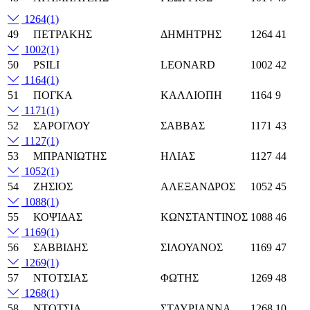
1264
(1)
49
ΠΕΤΡΑΚΗΣ
ΔΗΜΗΤΡΗΣ
1264
41
1002
(1)
50
PSILI
LEONARD
1002
42
1164
(1)
51
ΠΟΓΚΑ
ΚΑΛΛΙΟΠΗ
1164
9
1171
(1)
52
ΣΑΡΟΓΛΟΥ
ΣΑΒΒΑΣ
1171
43
1127
(1)
53
ΜΠΡΑΝΙΩΤΗΣ
ΗΛΙΑΣ
1127
44
1052
(1)
54
ΖΗΣΙΟΣ
ΑΛΕΞΑΝΔΡΟΣ
1052
45
1088
(1)
55
ΚΟΨΙΔΑΣ
ΚΩΝΣΤΑΝΤΙΝΟΣ
1088
46
1169
(1)
56
ΣΑΒΒΙΔΗΣ
ΣΙΛΟΥΑΝΟΣ
1169
47
1269
(1)
57
ΝΤΟΤΣΙΑΣ
ΦΩΤΗΣ
1269
48
1268
(1)
58
ΝΤΟΤΣΙΑ
ΣΤΑΥΡΙΑΝΝΑ
1268
10