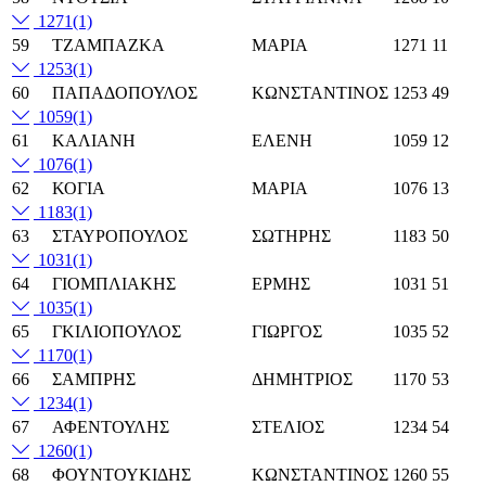
1271
(1)
59
ΤΖΑΜΠΑΖΚΑ
ΜΑΡΙΑ
1271
11
1253
(1)
60
ΠΑΠΑΔΟΠΟΥΛΟΣ
ΚΩΝΣΤΑΝΤΙΝΟΣ
1253
49
1059
(1)
61
ΚΑΛΙΑΝΗ
ΕΛΕΝΗ
1059
12
1076
(1)
62
ΚΟΓΙΑ
ΜΑΡΙΑ
1076
13
1183
(1)
63
ΣΤΑΥΡΟΠΟΥΛΟΣ
ΣΩΤΗΡΗΣ
1183
50
1031
(1)
64
ΓΙΟΜΠΛΙΑΚΗΣ
ΕΡΜΗΣ
1031
51
1035
(1)
65
ΓΚΙΛΙΟΠΟΥΛΟΣ
ΓΙΩΡΓΟΣ
1035
52
1170
(1)
66
ΣΑΜΠΡΗΣ
ΔΗΜΗΤΡΙΟΣ
1170
53
1234
(1)
67
ΑΦΕΝΤΟΥΛΗΣ
ΣΤΕΛΙΟΣ
1234
54
1260
(1)
68
ΦΟΥΝΤΟΥΚΙΔΗΣ
ΚΩΝΣΤΑΝΤΙΝΟΣ
1260
55