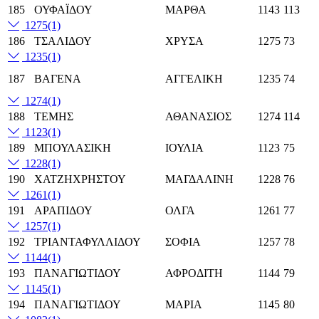
185
ΟΥΦΑΪΔΟΥ
ΜΑΡΘΑ
1143
113
1275
(1)
186
ΤΣΑΛΙΔΟΥ
ΧΡΥΣΑ
1275
73
1235
(1)
187
ΒΑΓΕΝΑ
ΑΓΓΕΛΙΚΗ
1235
74
1274
(1)
188
ΤΕΜΗΣ
ΑΘΑΝΑΣΙΟΣ
1274
114
1123
(1)
189
ΜΠΟΥΛΑΣΙΚΗ
ΙΟΥΛΙΑ
1123
75
1228
(1)
190
ΧΑΤΖΗΧΡΗΣΤΟΥ
ΜΑΓΔΑΛΙΝΗ
1228
76
1261
(1)
191
ΑΡΑΠΙΔΟΥ
ΟΛΓΑ
1261
77
1257
(1)
192
ΤΡΙΑΝΤΑΦΥΛΛΙΔΟΥ
ΣΟΦΙΑ
1257
78
1144
(1)
193
ΠΑΝΑΓΙΩΤΙΔΟΥ
ΑΦΡΟΔΙΤΗ
1144
79
1145
(1)
194
ΠΑΝΑΓΙΩΤΙΔΟΥ
ΜΑΡΙΑ
1145
80