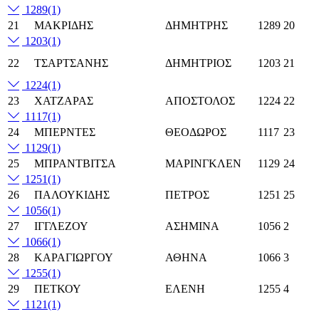
1289
(1)
21
ΜΑΚΡΙΔΗΣ
ΔΗΜΗΤΡΗΣ
1289
20
1203
(1)
22
ΤΣΑΡΤΣΑΝΗΣ
ΔΗΜΗΤΡΙΟΣ
1203
21
1224
(1)
23
ΧΑΤΖΑΡΑΣ
ΑΠΟΣΤΟΛΟΣ
1224
22
1117
(1)
24
ΜΠΕΡΝΤΕΣ
ΘΕΟΔΩΡΟΣ
1117
23
1129
(1)
25
ΜΠΡΑΝΤΒΙΤΣΑ
ΜΑΡΙΝΓΚΛΕΝ
1129
24
1251
(1)
26
ΠΑΛΟΥΚΙΔΗΣ
ΠΕΤΡΟΣ
1251
25
1056
(1)
27
ΙΓΓΛΕΖΟΥ
ΑΣΗΜΙΝΑ
1056
2
1066
(1)
28
ΚΑΡΑΓΙΩΡΓΟΥ
ΑΘΗΝΑ
1066
3
1255
(1)
29
ΠΕΤΚΟΥ
ΕΛΕΝΗ
1255
4
1121
(1)