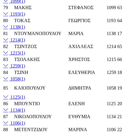
1099
(1)
79
ΜΑΚΗΣ
ΣΤΕΦΑΝΟΣ
1099
63
1193
(1)
80
ΤΟΚΑΣ
ΓΕΩΡΓΙΟΣ
1193
64
1138
(1)
81
ΝΤΟΥΜΑΝΟΠΟΥΛΟΥ
ΜΑΡΙΑ
1138
17
1214
(1)
82
ΤΣΙΝΤΖΟΣ
ΑΧΙΛΛΕΑΣ
1214
65
1215
(1)
83
ΤΣΟΛΑΚΗΣ
ΧΡΗΣΤΟΣ
1215
66
1259
(1)
84
ΤΣΙΝΗ
ΕΛΕΥΘΕΡΙΑ
1259
18
1058
(1)
85
ΚΑΙΟΠΟΥΛΟΥ
ΔΗΜΗΤΡΑ
1058
19
1125
(1)
86
ΜΠΟΥΝΤΙΟ
ΕΛΕΝΗ
1125
20
1134
(1)
87
ΝΙΚΟΛΟΠΟΥΛΟΥ
ΕΥΘΥΜΙΑ
1134
21
1106
(1)
88
ΜΕΤΕΝΤΖΙΔΟΥ
ΜΑΡΙΝΑ
1106
22