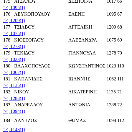
175
ΑΤΣΑΛΟΥ
ΔΕΣΠΟΙΝΑ
1017
66
1095
(1)
176
ΛΕΥΚΟΠΟΥΛΟΥ
ΕΛΕΝΗ
1095
67
1209
(1)
177
ΤΣΙΑΒΟΥ
ΑΓΓΕΛΙΚΗ
1209
68
1075
(1)
178
ΚΙΟΣΕΟΓΛΟΥ
ΑΛΕΞΑΝΔΡΑ
1075
69
1278
(1)
179
ΤΕΚΙΔΟΥ
ΓΙΑΝΝΟΥΛΑ
1278
70
1023
(1)
180
ΒΛΑΧΟΠΟΥΛΟΣ
ΚΩΝΣΤΑΝΤΙΝΟΣ
1023
110
1062
(1)
181
ΚΑΠΑΝΙΔΗΣ
ΙΩΑΝΝΗΣ
1062
111
1135
(1)
182
ΝΙΚΟΥ
ΑΙΚΑΤΕΡΙΝΗ
1135
71
1288
(1)
183
ΑΝΔΡΕΑΔΟΥ
ΑΝΤΩΝΙΑ
1288
72
1094
(1)
184
ΛΑΝΤΖΟΣ
ΘΩΜΑΣ
1094
112
1143
(1)