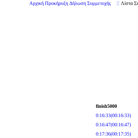
Αρχική
Προκήρυξη
Δήλωση Συμμετοχής
Λίστα Σ
finish5000
0:16:33(00:16:33)
0:16:47(00:16:47)
0:17:36(00:17:35)