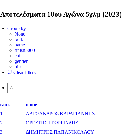
Αποτελέσματα 10ου Αγώνα 5χλμ (2023)
Group by
None
rank
name
finish5000
cat
gender
bib
Clear filters
rank
name
1
ΑΛΕΞΑΝΔΡΟΣ ΚΑΡΑΓΙΑΝΝΗΣ
2
ΟΡΕΣΤΗΣ ΓΕΩΡΓΙΑΔΗΣ
3
ΔΗΜΗΤΡΗΣ ΠΑΠΑΝΙΚΟΛΑΟΥ