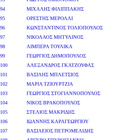
94
ΜΙΧΑΛΗΣ ΦΙΛΙΠΠΑΚΗΣ
95
ΟΡΕΣΤΗΣ ΜΕΡΟΛΛΙ
96
ΚΩΝΣΤΑΝΤΙΝΟΣ ΤΟΛΙΟΠΟΥΛΟΣ
97
ΝΙΚΟΛΑΟΣ ΜΗΤΥΛΙΝΟΣ
98
ΛΙΜΠΕΡΑ ΤΟΥΛΙΚΑ
99
ΓΕΩΡΓΙΟΣ ΔΗΜΟΠΟΥΛΟΣ
100
ΑΛΕΞΑΝΔΡΟΣ ΓΚΑΤΖΟΥΦΑΣ
101
ΒΑΣΙΛΗΣ ΜΠΛΕΤΣΙΟΣ
102
ΜΑΡΙΑ ΤΖΙΟΥΡΤΖΙΑ
103
ΓΕΩΡΓΙΟΣ ΣΤΟΓΙΑΝΝΟΠΟΥΛΟΣ
104
ΝΙΚΟΣ ΒΡΑΚΟΠΟΥΛΟΣ
105
ΣΤΕΛΙΟΣ ΜΑΚΡΙΔΗΣ
106
ΙΩΑΝΝΗΣ ΚΑΡΑΓΕΩΡΓΙΟΥ
107
ΒΑΣΙΛΕΙΟΣ ΠΕΤΡΟΜΕΛΙΔΗΣ