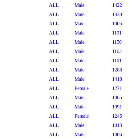
ALL
Male
1422
ALL
Male
1330
ALL
Male
1005
ALL
Male
1191
ALL
Male
1150
ALL
Male
1163
ALL
Male
1101
ALL
Male
1288
ALL
Male
1418
ALL
Female
1271
ALL
Male
1065
ALL
Male
1091
ALL
Female
1245
ALL
Male
1013
ALL
Male
1006