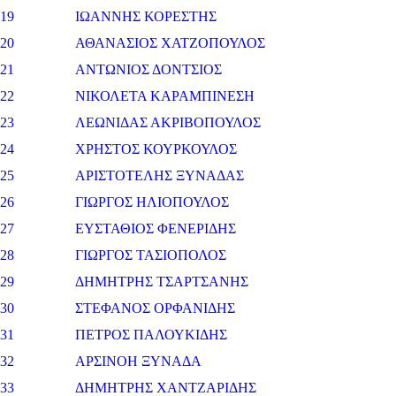
19
ΙΩΑΝΝΗΣ ΚΟΡΕΣΤΗΣ
20
ΑΘΑΝΑΣΙΟΣ ΧΑΤΖΟΠΟΥΛΟΣ
21
ΑΝΤΩΝΙΟΣ ΔΟΝΤΣΙΟΣ
22
ΝΙΚΟΛΕΤΑ ΚΑΡΑΜΠΙΝΕΣΗ
23
ΛΕΩΝΙΔΑΣ ΑΚΡΙΒΟΠΟΥΛΟΣ
24
ΧΡΗΣΤΟΣ ΚΟΥΡΚΟΥΛΟΣ
25
ΑΡΙΣΤΟΤΕΛΗΣ ΞΥΝΑΔΑΣ
26
ΓΙΩΡΓΟΣ ΗΛΙΟΠΟΥΛΟΣ
27
ΕΥΣΤΑΘΙΟΣ ΦΕΝΕΡΙΔΗΣ
28
ΓΙΩΡΓΟΣ ΤΑΣΙΟΠΟΛΟΣ
29
ΔΗΜΗΤΡΗΣ ΤΣΑΡΤΣΑΝΗΣ
30
ΣΤΕΦΑΝΟΣ ΟΡΦΑΝΙΔΗΣ
31
ΠΕΤΡΟΣ ΠΑΛΟΥΚΙΔΗΣ
32
ΑΡΣΙΝΟΗ ΞΥΝΑΔΑ
33
ΔΗΜΗΤΡΗΣ ΧΑΝΤΖΑΡΙΔΗΣ