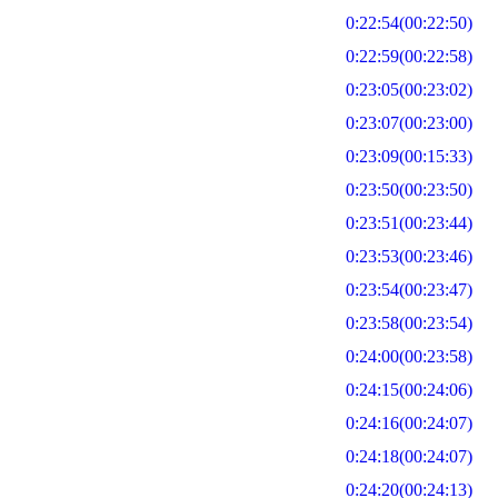
0:22:54(00:22:50)
0:22:59(00:22:58)
0:23:05(00:23:02)
0:23:07(00:23:00)
0:23:09(00:15:33)
0:23:50(00:23:50)
0:23:51(00:23:44)
0:23:53(00:23:46)
0:23:54(00:23:47)
0:23:58(00:23:54)
0:24:00(00:23:58)
0:24:15(00:24:06)
0:24:16(00:24:07)
0:24:18(00:24:07)
0:24:20(00:24:13)