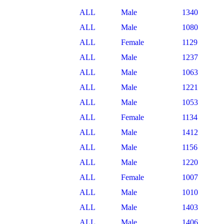
ALL
Male
1340
ALL
Male
1080
ALL
Female
1129
ALL
Male
1237
ALL
Male
1063
ALL
Male
1221
ALL
Male
1053
ALL
Female
1134
ALL
Male
1412
ALL
Male
1156
ALL
Male
1220
ALL
Female
1007
ALL
Male
1010
ALL
Male
1403
ALL
Male
1406