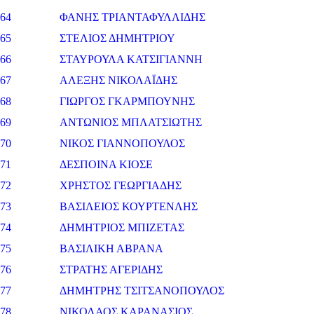
64
ΦΑΝΗΣ ΤΡΙΑΝΤΑΦΥΛΛΙΔΗΣ
65
ΣΤΕΛΙΟΣ ΔΗΜΗΤΡΙΟΥ
66
ΣΤΑΥΡΟΥΛΑ ΚΑΤΣΙΓΙΑΝΝΗ
67
ΑΛΕΞΗΣ ΝΙΚΟΛΑΪΔΗΣ
68
ΓΙΩΡΓΟΣ ΓΚΑΡΜΠΟΥΝΗΣ
69
ΑΝΤΩΝΙΟΣ ΜΠΛΑΤΣΙΩΤΗΣ
70
ΝΙΚΟΣ ΓΙΑΝΝΟΠΟΥΛΟΣ
71
ΔΕΣΠΟΙΝΑ ΚΙΟΣΕ
72
ΧΡΗΣΤΟΣ ΓΕΩΡΓΙΑΔΗΣ
73
ΒΑΣΙΛΕΙΟΣ ΚΟΥΡΤΕΝΛΗΣ
74
ΔΗΜΗΤΡΙΟΣ ΜΠΙΖΕΤΑΣ
75
ΒΑΣΙΛΙΚΗ ΑΒΡΑΝΑ
76
ΣΤΡΑΤΗΣ ΑΓΕΡΙΔΗΣ
77
ΔΗΜΗΤΡΗΣ ΤΣΙΤΣΑΝΟΠΟΥΛΟΣ
78
ΝΙΚΟΛΑΟΣ ΚΑΡΑΝΑΣΙΟΣ