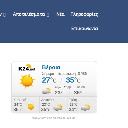
ν
Αποτελέσματα
Νέα
Πληροφορίες
Επικοινωνία
πρόγνωση καιρού από το k24.net