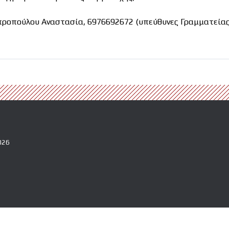
προπούλου Αναστασία, 6976692672 (υπεύθυνες Γραμματείας
026