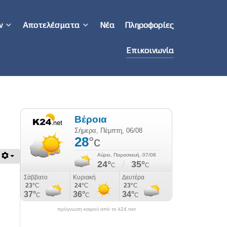
ν
Αποτελέσματα
Νέα
Πληροφορίες
Επικοινωνία
πρόγνωση καιρού από το k24.net