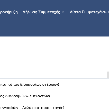
ροκήρυξη
Δήλωση Συμμετοχής
Λίστα Συμμετεχόντω
ωπος τύπου & δημοσίων σχέσεων)
ος διαδρομών & εθελοντών)
ς εγγραφών – Δηλώσεις συμμετοχής)