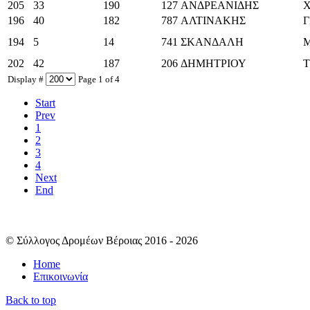
205
33
190
127
ΑΝΔΡΕΑΝΙΔΗΣ
196
40
182
787
ΑΛΤΙΝΑΚΗΣ
Γ
194
5
14
741
ΣΚΑΝΔΑΛΗ
202
42
187
206
ΔΗΜΗΤΡΙΟΥ
Display #
Page 1 of 4
Start
Prev
1
2
3
4
Next
End
© Σύλλογος Δρομέων Βέροιας 2016 - 2026
Home
Επικοινωνία
Back to top