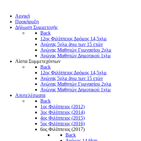
Αρχική
Προκήρυξη
Δήλωση Συμμετοχής
Back
12ος Φιλίππειος Δρόμος 14,5χλμ
Αγώνας 5χλμ άνω των 15 ετών
Αγώνας Μαθητών Γυμνασίου 2χλμ
Αγώνας Μαθητών Δημοτικού 1χλμ
Λίστα Συμμετεχόντων
Back
12ος Φιλίππειος Δρόμος 14,5χλμ
Αγώνας 5χλμ άνω των 15 ετών
Αγώνας Μαθητών Γυμνασίου 2χλμ
Αγώνας Μαθητών Δημοτικού 1χλμ
Αποτελέσματα
Back
1ος Φιλίππειος (2012)
3ος Φιλίππειος (2014)
4ος Φιλίππειος (2015)
5ος Φιλίππειος (2016)
6ος Φιλίππειος (2017)
Back
Δρόμος 14,6km