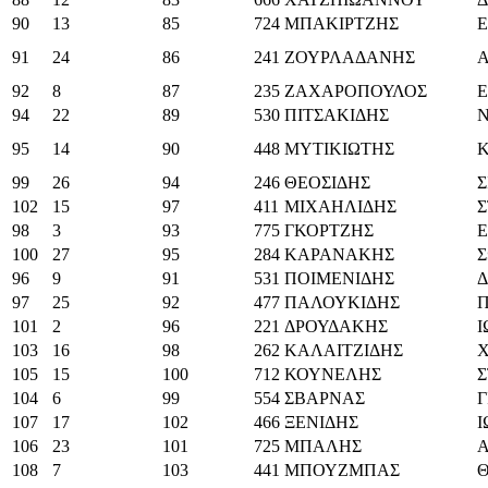
90
13
85
724
ΜΠΑΚΙΡΤΖΗΣ
91
24
86
241
ΖΟΥΡΛΑΔΑΝΗΣ
92
8
87
235
ΖΑΧΑΡΟΠΟΥΛΟΣ
94
22
89
530
ΠΙΤΣΑΚΙΔΗΣ
95
14
90
448
ΜΥΤΙΚΙΩΤΗΣ
99
26
94
246
ΘΕΟΣΙΔΗΣ
Σ
102
15
97
411
ΜΙΧΑΗΛΙΔΗΣ
Σ
98
3
93
775
ΓΚΟΡΤΖΗΣ
100
27
95
284
ΚΑΡΑΝΑΚΗΣ
96
9
91
531
ΠΟΙΜΕΝΙΔΗΣ
97
25
92
477
ΠΑΛΟΥΚΙΔΗΣ
101
2
96
221
ΔΡΟΥΔΑΚΗΣ
103
16
98
262
ΚΑΛΑΙΤΖΙΔΗΣ
105
15
100
712
ΚΟΥΝΕΛΗΣ
104
6
99
554
ΣΒΑΡΝΑΣ
107
17
102
466
ΞΕΝΙΔΗΣ
106
23
101
725
ΜΠΑΛΗΣ
108
7
103
441
ΜΠΟΥΖΜΠΑΣ