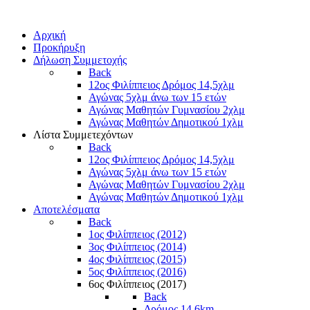
Αρχική
Προκήρυξη
Δήλωση Συμμετοχής
Back
12ος Φιλίππειος Δρόμος 14,5χλμ
Αγώνας 5χλμ άνω των 15 ετών
Αγώνας Μαθητών Γυμνασίου 2χλμ
Αγώνας Μαθητών Δημοτικού 1χλμ
Λίστα Συμμετεχόντων
Back
12ος Φιλίππειος Δρόμος 14,5χλμ
Αγώνας 5χλμ άνω των 15 ετών
Αγώνας Μαθητών Γυμνασίου 2χλμ
Αγώνας Μαθητών Δημοτικού 1χλμ
Αποτελέσματα
Back
1ος Φιλίππειος (2012)
3ος Φιλίππειος (2014)
4ος Φιλίππειος (2015)
5ος Φιλίππειος (2016)
6ος Φιλίππειος (2017)
Back
Δρόμος 14,6km