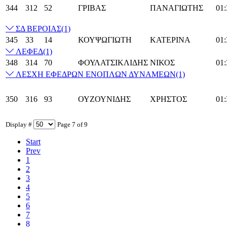
344
312
52
ΓΡΙΒΑΣ
ΠΑΝΑΓΙΩΤΗΣ
01:
ΣΔ ΒΕΡΟΙΑΣ
(1)
345
33
14
ΚΟΥΨΩΓΙΩΤΗ
ΚΑΤΕΡΙΝΑ
01:
ΛΕΦΕΔ
(1)
348
314
70
ΦΟΥΛΑΤΣΙΚΛΙΔΗΣ
ΝΙΚΟΣ
01:
ΛΕΣΧΗ ΕΦΕΔΡΩΝ ΕΝΟΠΛΩΝ ΔΥΝΑΜΕΩΝ
(1)
350
316
93
ΟΥΖΟΥΝΙΔΗΣ
ΧΡΗΣΤΟΣ
01:
Display #
Page 7 of 9
Start
Prev
1
2
3
4
5
6
7
8