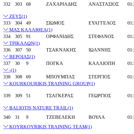
332
303
68
ΖΑΧΑΡΙΑΔΗΣ
ΑΝΑΣΤΑΣΙΟΣ
01:
ΖΕΥΣ
(1)
333
304
49
ΣΙΩΜΟΣ
ΕΥΑΓΓΕΛΟΣ
01:
ΜΑΣ ΚΑΛΛΙΘΕΑ
(1)
334
305
91
ΟΡΦΑΝΙΔΗΣ
ΣΤΕΦΑΝΟΣ
01:
ΤΡΙΚΑΛΩΝ
(1)
336
307
50
ΤΣΑΚΝΑΚΗΣ
ΙΩΑΝΝΗΣ
01:
ΒΕΡΟΙΑΣ
(1)
337
30
9
ΠΟΓΚΑ
ΚΑΛΛΙΟΠΗ
01:
-
(1)
338
308
69
ΜΠΟΥΜΠΑΣ
ΣΤΕΡΓΙΟΣ
01:
KOURKOURIKIS TRAINING GROUP
(1)
339
309
51
ΤΣΑΓΚΕΡΑΣ
ΓΕΩΡΓΙΟΣ
01:
BALIOTIS NATURE TRAIL
(1)
340
31
9
ΤΖΕΒΕΛΕΚΗ
ΒΟΥΛΑ
01:
KOYRKOYRIKIS TRAINING TEAM
(1)