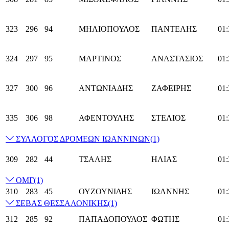
323
296
94
ΜΗΛΙΟΠΟΥΛΟΣ
ΠΑΝΤΕΛΗΣ
01:
324
297
95
ΜΑΡΤΙΝΟΣ
ΑΝΑΣΤΑΣΙΟΣ
01:
327
300
96
ΑΝΤΩΝΙΑΔΗΣ
ΖΑΦΕΙΡΗΣ
01:
335
306
98
ΑΦΕΝΤΟΥΛΗΣ
ΣΤΕΛΙΟΣ
01:
ΣΥΛΛΟΓΟΣ ΔΡΟΜΕΩΝ ΙΩΑΝΝΙΝΩΝ
(1)
309
282
44
ΤΣΑΛΗΣ
ΗΛΙΑΣ
01:
ΟΜΓ
(1)
310
283
45
ΟΥΖΟΥΝΙΔΗΣ
ΙΩΑΝΝΗΣ
01:
ΣΕΒΑΣ ΘΕΣΣΑΛΟΝΙΚΗΣ
(1)
312
285
92
ΠΑΠΑΔΟΠΟΥΛΟΣ
ΦΩΤΗΣ
01: