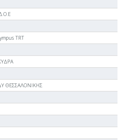
Δ.Ο.Ε
lympus TRT
ΚΥΔΡΑ
ΔΥ ΘΕΣΣΑΛΟΝΙΚΗΣ