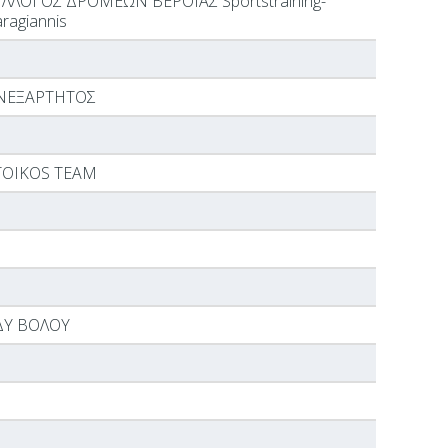
ΥΛΛΟΓΟΣ ΔΡΟΜΕΩΝ ΒΕΡΟΙΑΣ Sportstraining-
ragiannis
ΝΕΞΑΡΤΗΤΟΣ
TOIKOS TEAM
ΔΥ ΒΟΛΟΥ