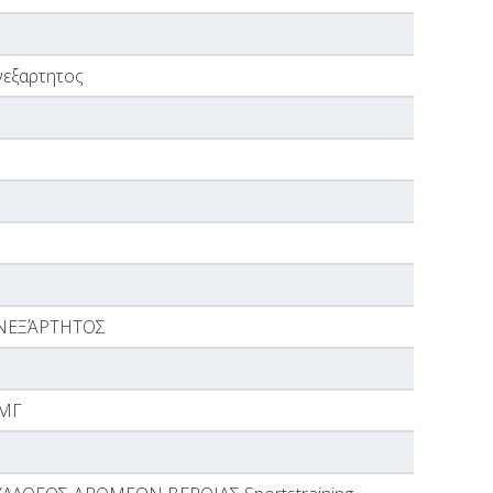
νεξαρτητος
ΝΕΞΆΡΤΗΤΟΣ
ΜΓ