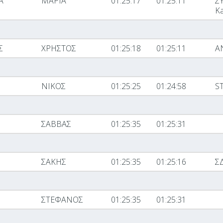
Α
ΜΑΡΙΑ
01:25:17
01:25:11
Σ
Ka
Σ
ΧΡΗΣΤΟΣ
01:25:18
01:25:11
Α
ΝΙΚΟΣ
01:25:25
01:24:58
S
ΣΑΒΒΑΣ
01:25:35
01:25:31
ΣΑΚΗΣ
01:25:35
01:25:16
Σ
ΣΤΕΦΑΝΟΣ
01:25:35
01:25:31