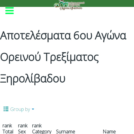
Αποτελέσματα 6ου Αγώνα
Ορεινού Τρεξίματος
Ξηρολίβαδου
Group by
rank
rank
rank
Total
Sex
Category
Surname
Name