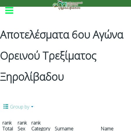
Αποτελέσματα 6ου Αγώνα
Ορεινού Τρεξίματος
Ξηρολίβαδου
Group by
rank
rank
rank
Total
Sex
Category
Surname
Name