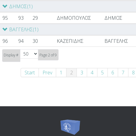
ΔΗΜΟΣ
(1)
95
93
29
ΔΗΜΟΠΟΥΛΟΣ
ΔΗΜΟΣ
ΒΑΓΓΕΛΗΣ
(1)
96
94
30
ΚΑΖΕΠΙΔΗΣ
ΒΑΓΓΕΛΗΣ
Display #
Page 2 of 9
Start
Prev
1
2
3
4
5
6
7
8