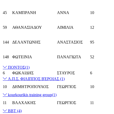
45
ΚΑΜΠΡΑΝΗ
ΑΝΝΑ
10
59
ΑΘΑΝΑΣΙΑΔΟΥ
ΑΙΜΙΛΙΑ
12
144
ΔΕΛΑΝΤΩΝΗΣ
ΑΝΑΣΤΑΣΙΟΣ
95
148
ΦΩΤΕΙΝΙΑ
ΠΑΝΑΓΙΩΤΑ
52
ΠΟΝΤΟΣ
(1)
6
ΦΩΚΑΙΔΗΣ
ΣΤΑΥΡΟΣ
6
Α.Π.Σ. ΦΙΛΙΠΠΟΣ ΒΈΡΟΙΑΣ
(1)
10
ΔΗΜΗΤΡΟΠΟΥΛΟΣ
ΓΕΩΡΓΙΟΣ
10
kourkourikis training group
(1)
11
ΒΛΑΧΑΚΗΣ
ΓΕΩΡΓΙΟΣ
11
BBT
(4)