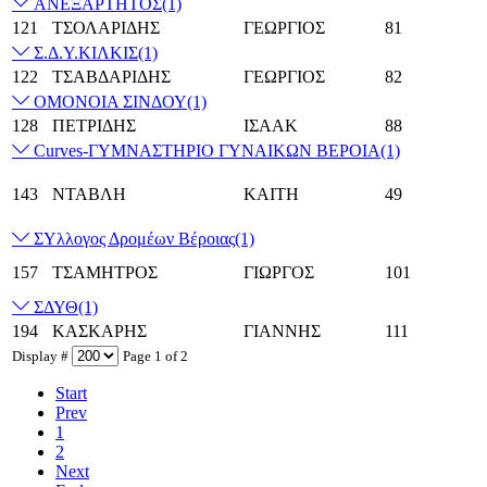
ΑΝΕΞΑΡΤΗΤΟΣ
(1)
121
ΤΣΟΛΑΡΙΔΗΣ
ΓΕΩΡΓΙΟΣ
81
Σ.Δ.Υ.ΚΙΛΚΙΣ
(1)
122
ΤΣΑΒΔΑΡΙΔΗΣ
ΓΕΩΡΓΙΟΣ
82
ΟΜΟΝΟΙΑ ΣΙΝΔΟΥ
(1)
128
ΠΕΤΡΙΔΗΣ
ΙΣΑΑΚ
88
Curves-ΓΥΜΝΑΣΤΗΡΙΟ ΓΥΝΑΙΚΩΝ ΒΕΡΟΙΑ
(1)
143
ΝΤΑΒΛΗ
ΚΑΙΤΗ
49
ΣΥλλογος Δρομέων Βέροιας
(1)
157
ΤΣΑΜΗΤΡΟΣ
ΓΙΩΡΓΟΣ
101
ΣΔΥΘ
(1)
194
ΚΑΣΚΑΡΗΣ
ΓΙΑΝΝΗΣ
111
Display #
Page 1 of 2
Start
Prev
1
2
Next