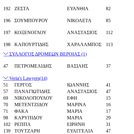
192
ΖΕΣΤΑ
ΕΥΑΝΘΙΑ
82
196
ΣΟΥΜΠΟΥΡΟΥ
ΝΙΚΟΛΕΤΑ
85
197
ΚΟΞΕΝΟΓΛΟΥ
ΑΝΑΣΤΑΣΙΟΣ
112
198
ΚΑΠΟΥΡΤΙΔΗΣ
ΧΑΡΑΛΑΜΠΟΣ
113
ΣΥΛΛΟΓΟΣ ΔΡΟΜΕΩΝ ΒΕΡΟΙΑΣ
(1)
47
ΠΕΤΡΟΜΕΛΙΔΗΣ
ΒΑΣΙΛΗΣ
37
Veria's Lawyers
(14)
51
ΓΕΡΓΟΣ
ΙΩΑΝΝΗΣ
41
57
ΠΑΝΑΓΙΩΤΙΔΗΣ
ΑΝΑΣΤΑΣΙΟΣ
47
69
ΝΙΚΟΛΟΠΟΥΛΟΥ
ΕΦΗ
15
70
ΜΕΤΕΝΤΖΙΔΟΥ
ΜΑΡΙΝΑ
16
71
ΦΑΚΑ
ΜΑΡΙΑ
17
98
ΚΑΡΥΠΙΔΟΥ
ΜΑΡΙΑ
29
102
ΡΕΠΠΑ
ΕΙΡΗΝΗ
31
139
ΤΟΥΤΖΑΡΗ
ΕΥΑΓΓΕΛΙΑ
47