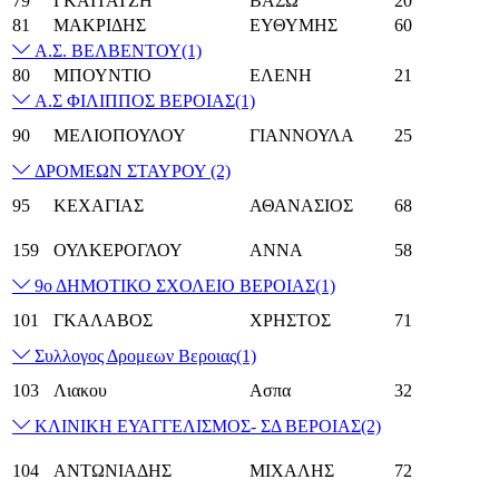
79
ΓΚΑΪΤΑΤΖΗ
ΒΑΣΩ
20
81
ΜΑΚΡΙΔΗΣ
ΕΥΘΥΜΗΣ
60
Α.Σ. ΒΕΛΒΕΝΤΟΥ
(1)
80
ΜΠΟΥΝΤΙΟ
ΕΛΕΝΗ
21
Α.Σ ΦΙΛΙΠΠΟΣ ΒΕΡΟΙΑΣ
(1)
90
ΜΕΛΙΟΠΟΥΛΟΥ
ΓΙΑΝΝΟΥΛΑ
25
ΔΡΟΜΕΩΝ ΣΤΑΥΡΟΥ
(2)
95
ΚΕΧΑΓΙΑΣ
ΑΘΑΝΑΣΙΟΣ
68
159
ΟΥΛΚΕΡΟΓΛΟΥ
ΑΝΝΑ
58
9ο ΔΗΜΟΤΙΚΟ ΣΧΟΛΕΙΟ ΒΕΡΟΙΑΣ
(1)
101
ΓΚΑΛΑΒΟΣ
ΧΡΗΣΤΟΣ
71
Συλλογος Δρομεων Βεροιας
(1)
103
Λιακου
Ασπα
32
ΚΛΙΝΙΚΗ ΕΥΑΓΓΕΛΙΣΜΟΣ- ΣΔ ΒΕΡΟΙΑΣ
(2)
104
ΑΝΤΩΝΙΑΔΗΣ
ΜΙΧΑΛΗΣ
72