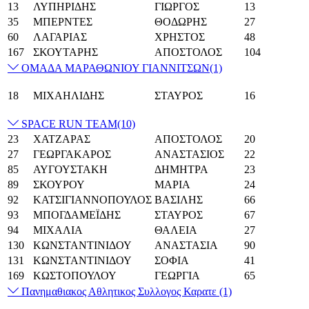
13
ΛΥΠΗΡΙΔΗΣ
ΓΙΩΡΓΟΣ
13
35
ΜΠΕΡΝΤΕΣ
ΘΟΔΩΡΗΣ
27
60
ΛΑΓΑΡΙΑΣ
ΧΡΗΣΤΟΣ
48
167
ΣΚΟΥΤΑΡΗΣ
ΑΠΟΣΤΟΛΟΣ
104
ΟΜΑΔΑ ΜΑΡΑΘΩΝΙΟΥ ΓΙΑΝΝΙΤΣΩΝ
(1)
18
ΜΙΧΑΗΛΙΔΗΣ
ΣΤΑΥΡΟΣ
16
SPACE RUN TEAM
(10)
23
ΧΑΤΖΑΡΑΣ
ΑΠΟΣΤΟΛΟΣ
20
27
ΓΕΩΡΓΑΚΑΡΟΣ
ΑΝΑΣΤΑΣΙΟΣ
22
85
ΑΥΓΟΥΣΤΑΚΗ
ΔΗΜΗΤΡΑ
23
89
ΣΚΟΥΡΟΥ
ΜΑΡΙΑ
24
92
ΚΑΤΣΙΓΙΑΝΝΟΠΟΥΛΟΣ
ΒΑΣΙΛΗΣ
66
93
ΜΠΟΓΔΑΜΕΪΔΗΣ
ΣΤΑΥΡΟΣ
67
94
ΜΙΧΑΛΙΑ
ΘΑΛΕΙΑ
27
130
ΚΩΝΣΤΑΝΤΙΝΙΔΟΥ
ΑΝΑΣΤΑΣΙΑ
90
131
ΚΩΝΣΤΑΝΤΙΝΙΔΟΥ
ΣΟΦΙΑ
41
169
ΚΩΣΤΟΠΟΥΛΟΥ
ΓΕΩΡΓΙΑ
65
Πανημαθιακος Αθλητικος Συλλογος Καρατε
(1)