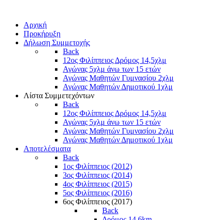
Αρχική
Προκήρυξη
Δήλωση Συμμετοχής
Back
12ος Φιλίππειος Δρόμος 14,5χλμ
Αγώνας 5χλμ άνω των 15 ετών
Αγώνας Μαθητών Γυμνασίου 2χλμ
Αγώνας Μαθητών Δημοτικού 1χλμ
Λίστα Συμμετεχόντων
Back
12ος Φιλίππειος Δρόμος 14,5χλμ
Αγώνας 5χλμ άνω των 15 ετών
Αγώνας Μαθητών Γυμνασίου 2χλμ
Αγώνας Μαθητών Δημοτικού 1χλμ
Αποτελέσματα
Back
1ος Φιλίππειος (2012)
3ος Φιλίππειος (2014)
4ος Φιλίππειος (2015)
5ος Φιλίππειος (2016)
6ος Φιλίππειος (2017)
Back
Δρόμος 14,6km