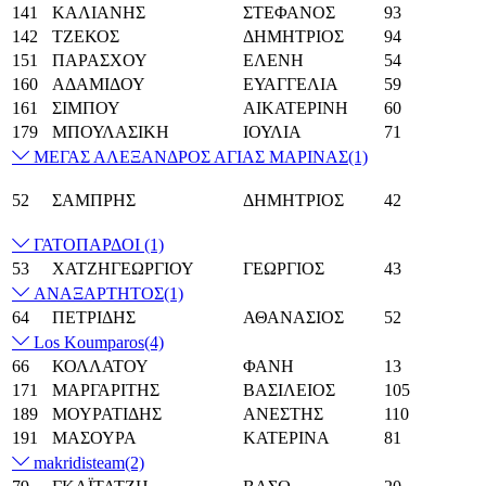
141
ΚΑΛΙΑΝΗΣ
ΣΤΕΦΑΝΟΣ
93
142
ΤΖΕΚΟΣ
ΔΗΜΗΤΡΙΟΣ
94
151
ΠΑΡΑΣΧΟΥ
ΕΛΕΝΗ
54
160
ΑΔΑΜΙΔΟΥ
ΕΥΑΓΓΕΛΙΑ
59
161
ΣΙΜΠΟΥ
ΑΙΚΑΤΕΡΙΝΗ
60
179
ΜΠΟΥΛΑΣΙΚΗ
ΙΟΥΛΙΑ
71
ΜΕΓΑΣ ΑΛΕΞΑΝΔΡΟΣ ΑΓΙΑΣ ΜΑΡΙΝΑΣ
(1)
52
ΣΑΜΠΡΗΣ
ΔΗΜΗΤΡΙΟΣ
42
ΓΑΤΟΠΑΡΔΟΙ
(1)
53
ΧΑΤΖΗΓΕΩΡΓΙΟΥ
ΓΕΩΡΓΙΟΣ
43
ΑΝΑΞΑΡΤΗΤΟΣ
(1)
64
ΠΕΤΡΙΔΗΣ
ΑΘΑΝΑΣΙΟΣ
52
Los Koumparos
(4)
66
ΚΟΛΛΑΤΟΥ
ΦΑΝΗ
13
171
ΜΑΡΓΑΡΙΤΗΣ
ΒΑΣΙΛΕΙΟΣ
105
189
ΜΟΥΡΑΤΙΔΗΣ
ΑΝΕΣΤΗΣ
110
191
ΜΑΣΟΥΡΑ
ΚΑΤΕΡΙΝΑ
81
makridisteam
(2)